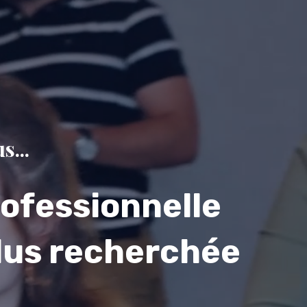
s...
rofessionnelle
lus recherchée