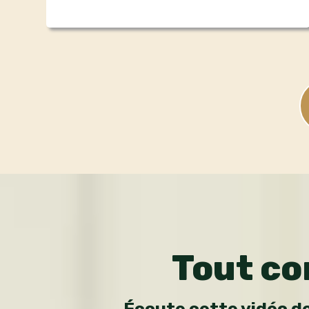
Tout co
Écoute cette vidéo de