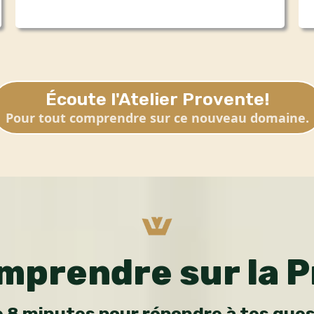
Écoute l'Atelier Provente!
Pour tout comprendre sur ce nouveau domaine.
mprendre sur la 
 8 minutes pour répondre à tes ques