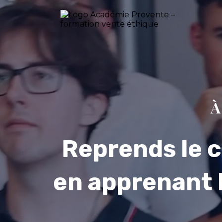
À
Reprends le c
en apprenant 