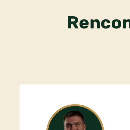
Rencon