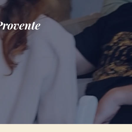
Provente