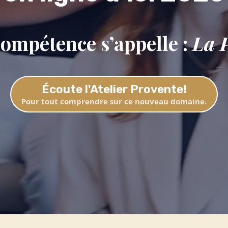
compétence s’appelle :
La 
Écoute l'Atelier Provente!
Pour tout comprendre sur ce nouveau domaine.