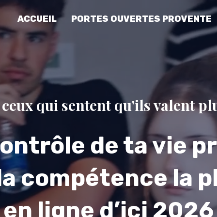
ACCUEIL
PORTES OUVERTES PROVENTE
 ceux qui sentent qu'ils valent plu
ontrôle de ta vie p
la compétence la p
en ligne d’ici 2026