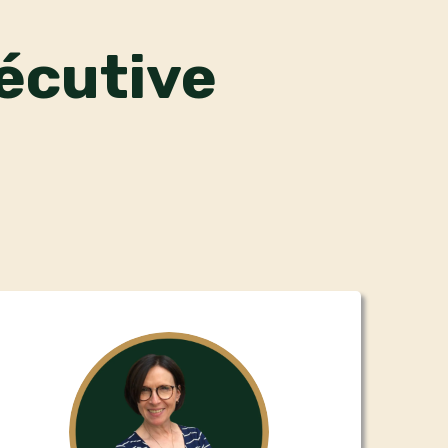
écutive